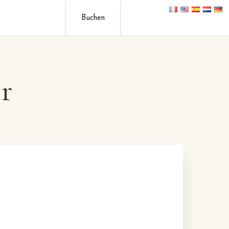
Buchen
r