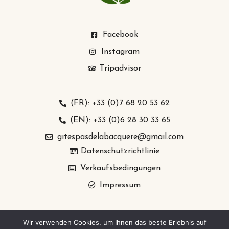
Facebook
Instagram
Tripadvisor
(FR): +33 (0)7 68 20 53 62
(EN): +33 (0)6 28 30 33 65
gitespasdelabacquere@gmail.com
Datenschutzrichtlinie
Verkaufsbedingungen
Impressum
Wir verwenden Cookies, um Ihnen das beste Erlebnis auf