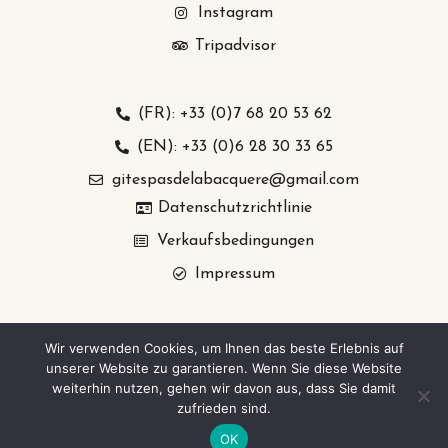
Instagram
Tripadvisor
(FR): +33 (0)7 68 20 53 62
(EN): +33 (0)6 28 30 33 65
gitespasdelabacquere@gmail.com
Datenschutzrichtlinie
Verkaufsbedingungen
Impressum
Wir verwenden Cookies, um Ihnen das beste Erlebnis auf
unserer Website zu garantieren. Wenn Sie diese Website
weiterhin nutzen, gehen wir davon aus, dass Sie damit
zufrieden sind.
©
Gîtes
du
Pas
de
la
Bacquère
OK