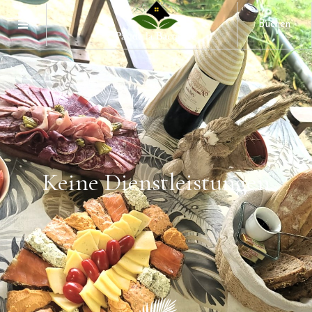
Buchen
Keine
Dienstleistungen