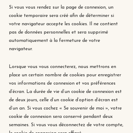
Si vous vous rendez sur la page de connexion, un
cookie temporaire sera créé afin de déterminer si
votre navigateur accepte les cookies. Il ne contient
pas de données personnelles et sera supprimé
automatiquement à la fermeture de votre
navigateur.
Lorsque vous vous connecterez, nous mettrons en
place un certain nombre de cookies pour enregistrer
vos informations de connexion et vos préférences
d’écran. La durée de vie d’un cookie de connexion est
de deux jours, celle d’un cookie d’option d’écran est
d’un an. Si vous cochez « Se souvenir de moi », votre
cookie de connexion sera conservé pendant deux
semaines. Si vous vous déconnectez de votre compte,