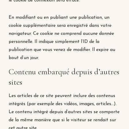
le cookie de connexion sera effacé.
En modifiant ou en publiant une publication, un
cookie supplémentaire sera enregistré dans votre
navigateur. Ce cookie ne comprend aucune donnée
personnelle. Il indique simplement l’ID de la
publication que vous venez de modifier. Il expire au
bout d’un jour.
Contenu embarqué depuis d’autres
sites
Les articles de ce site peuvent inclure des contenus
intégrés (par exemple des vidéos, images, articles…).
Le contenu intégré depuis d’autres sites se comporte
de la même manière que si le visiteur se rendait sur
cet autre site.