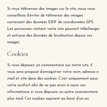
Si vous téléversez des images sur le site, nous vous
conseillons d’éviter de téléverser des images
contenant des données EXIF de coordonnées GPS.
Les personnes visitant votre site peuvent télécharger
et extraire des données de localisation depuis ces
images.
Cookies
Si vous déposez un commentaire sur notre site, il
vous sera proposé d’enregistrer votre nom, adresse e-
mail et site dans des cookies. C’est uniquement pour
votre confort afin de ne pas avoir à saisir ces
informations si vous déposez un autre commentaire
plus tard. Ces cookies expirent au bout d’un an.