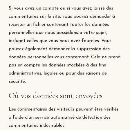
Si vous avez un compte ou si vous avez laissé des
commentaires sur le site, vous pouvez demander à
recevoir un fichier contenant toutes les données
personnelles que nous possédons à votre sujet,
incluant celles que vous nous avez fournies. Vous
pouvez également demander la suppression des
données personnelles vous concernant. Cela ne prend
pas en compte les données stockées à des fins
administratives, légales ou pour des raisons de
sécurité.
Où vos données sont envoyées
Les commentaires des visiteurs peuvent être vérifiés
à l’aide d’un service automatisé de détection des
commentaires indésirables.