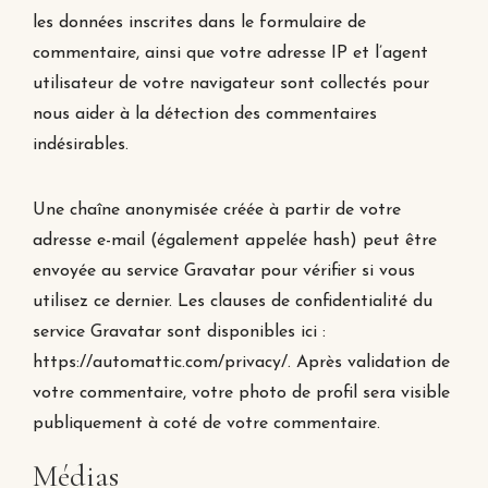
les données inscrites dans le formulaire de
commentaire, ainsi que votre adresse IP et l’agent
utilisateur de votre navigateur sont collectés pour
nous aider à la détection des commentaires
indésirables.
Une chaîne anonymisée créée à partir de votre
adresse e-mail (également appelée hash) peut être
envoyée au service Gravatar pour vérifier si vous
utilisez ce dernier. Les clauses de confidentialité du
service Gravatar sont disponibles ici :
https://automattic.com/privacy/. Après validation de
votre commentaire, votre photo de profil sera visible
publiquement à coté de votre commentaire.
Médias