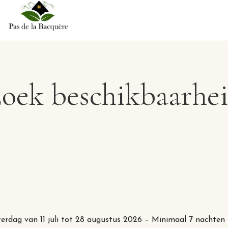
oek beschikbaarhe
terdag van 11 juli tot 28 augustus 2026 – Minimaal 7 nachten