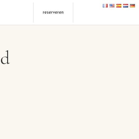
reserveren
id