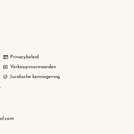
Privacybeleid
Verkoopvoorwaarden
Juridische kennisgeving
e
il.com