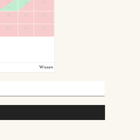
11
12
13
77
€
18
19
20
25
26
27
Wissen