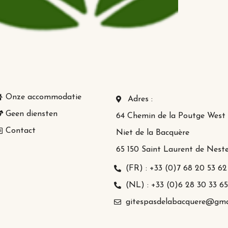
Onze accommodatie
Adres :
Geen diensten
64 Chemin de la Poutge West
Contact
Niet de la Bacquère
65 150 Saint Laurent de Nest
(FR) : +33 (0)7 68 20 53 62
(NL) : +33 (0)6 28 30 33 65
gitespasdelabacquere@gma