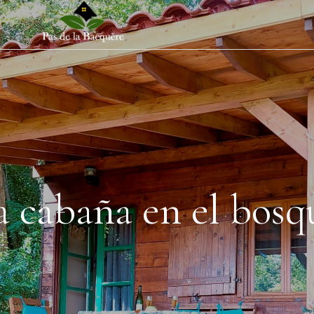
a cabaña en el bosq