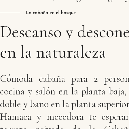
La cabaña en el bosque
Descanso
y
descon
en
la
naturaleza
Cómoda cabaña para 2 person
cocina y salón en la planta baja
doble y baño en la planta superior
Hamaca y mecedora te espera