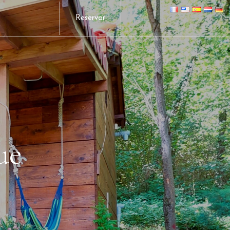
Reservar
ue