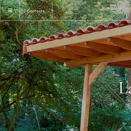
Contacto
L