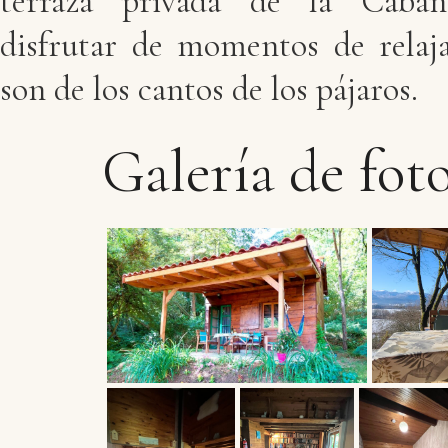
terraza privada de la Cabañ
disfrutar de momentos de relaja
son de los cantos de los pájaros.
Galería
de
fot