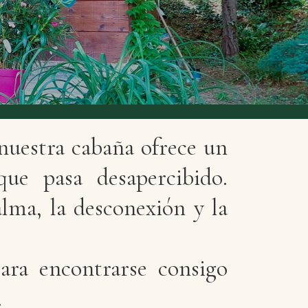
 nuestra cabaña ofrece un
ue pasa desapercibido.
lma, la desconexión y la
para encontrarse consigo
.