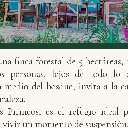
na finca forestal de 5 hectáreas,
s personas, lejos de todo lo q
medio del bosque, invita a la ca
raleza.
 Pirineos, es el refugio ideal 
y vivir un momento de suspensión