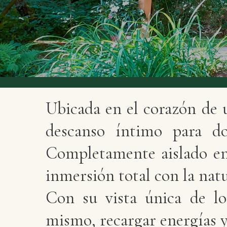
Ubicada en el corazón de u
descanso íntimo para do
Completamente aislado en 
inmersión total con la natu
Con su vista única de los
mismo, recargar energías 