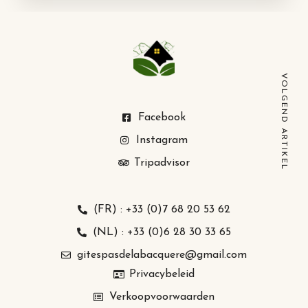
VOLGEND ARTIKEL
Facebook
Instagram
Tripadvisor
(FR) : +33 (0)7 68 20 53 62
(NL) : +33 (0)6 28 30 33 65
gitespasdelabacquere@gmail.com
Privacybeleid
Verkoopvoorwaarden