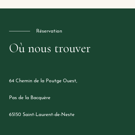
Réservation
Où
nous
trouver
64 Chemin de la Poutge Ouest,
Pas de la Bacquère
65150 Saint-Laurent-de-Neste